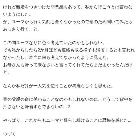
けれど離婚をつきつけた罪悪感もあって、私から行こうとは言わな
いようにした。
が、ユーマから行く気配も全くなかったので念のため聞いてみたら
あっさり行く、と。
この間ユーマなりに色々考えていたのかもしれない。
でも私からしたら2か月ほども連絡も取る様子も帰省するとも言われ
なかったし、本当に何も考えてなかったように見えた。
お母さんも帰って来なさいと言ってくれてたらまだよかったんだけ
ど。
なんか私だけが一人気を使うことが馬鹿らしくも思えた。
実の父親の命に係わることなのかもしれないのに、どうして背中を
押さないと帰省すらできないの…？
やっぱり、これからもユーマと暮らし続けることに恐怖を感じた…
つづく