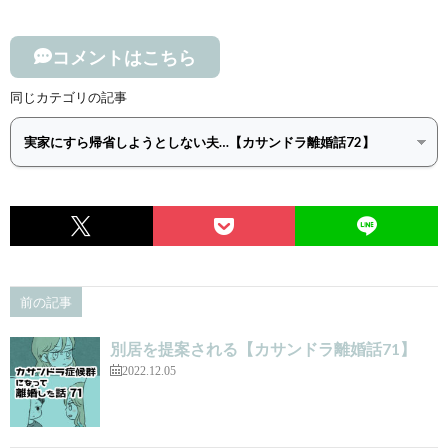
コメントはこちら
同じカテゴリの記事
前の記事
別居を提案される【カサンドラ離婚話71】
2022.12.05