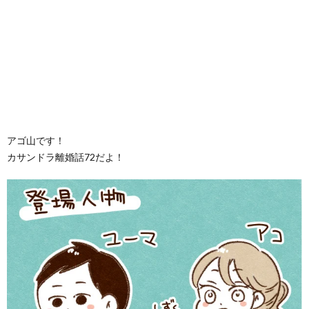
アゴ山です！
カサンドラ離婚話72だよ！