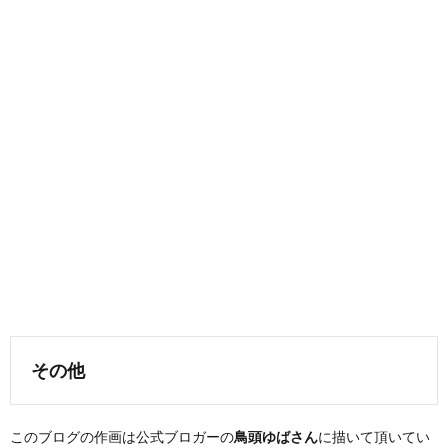
その他
このブログの作画は公式ブロガーの
鳥頭ゆばさん
に描いて頂いてい