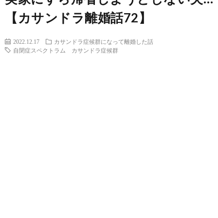
【カサンドラ離婚話72】
2022.12.17
カサンドラ症候群になって離婚した話
自閉症スペクトラム カサンドラ症候群