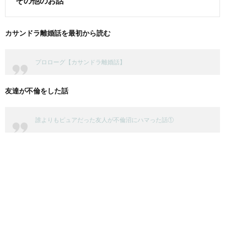
その他のお話
カサンドラ離婚話を最初から読む
プロローグ【カサンドラ離婚話】
友達が不倫をした話
誰よりもピュアだった友人が不倫沼にハマった話①