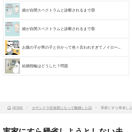
娘が自閉スペクトラムと診断されるまで⑳
し
た
娘が自閉スペクトラムと診断されるまで⑮
話
お腹の子が男の子と分かって色々言われすぎてノイロー...
結婚指輪はどうした？問題
前のお話
TOP
次のお話
カサンドラ症候群になって離婚した話
実家にすら帰省しよ
HOME
実家にすら帰省しようとしない夫…