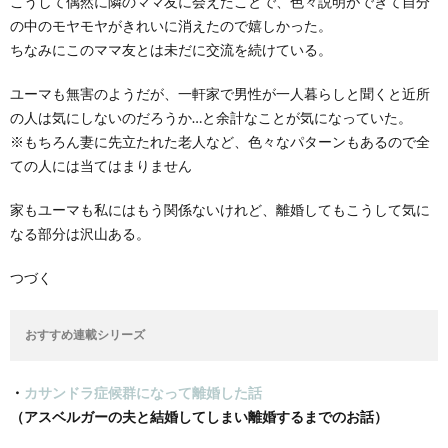
こうして偶然に隣のママ友に会えたことで、色々説明ができて自分
の中のモヤモヤがきれいに消えたので嬉しかった。
ちなみにこのママ友とは未だに交流を続けている。
ユーマも無害のようだが、一軒家で男性が一人暮らしと聞くと近所
の人は気にしないのだろうか…と余計なことが気になっていた。
※もちろん妻に先立たれた老人など、色々なパターンもあるので全
ての人には当てはまりません
家もユーマも私にはもう関係ないけれど、離婚してもこうして気に
なる部分は沢山ある。
つづく
おすすめ連載シリーズ
・
カサンドラ症候群になって離婚した話
（アスベルガーの夫と結婚してしまい離婚するまでのお話）