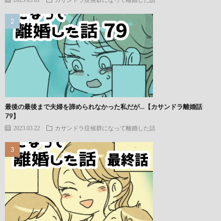
最後の最後まで夫婦を諦められなかった私だが…【カサンドラ離婚話
79】
2023.03.22
カサンドラ症候群になって離婚した話