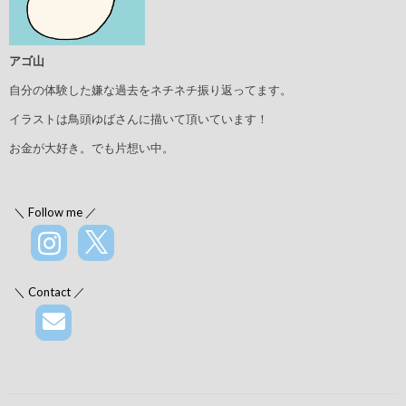
アゴ山
自分の体験した嫌な過去をネチネチ振り返ってます。
イラストは鳥頭ゆばさんに描いて頂いています！
お金が大好き。でも片想い中。
＼ Follow me ／
＼ Contact ／