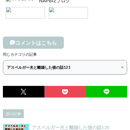
NAPBIZブログ
コメントはこちら
同じカテゴリの記事
前の記事
アスペルガー夫と離婚した後の話120