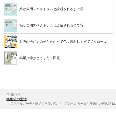
娘が自閉スペクトラムと診断されるまで⑳
し
た
娘が自閉スペクトラムと診断されるまで⑮
話
お腹の子が男の子と分かって色々言われすぎてノイロー...
結婚指輪はどうした？問題
前のお話
TOP
次のお話
HOME
離婚後の生活
アスペルガー夫と離婚した後の話
アスペルガー夫と離婚した後の話12