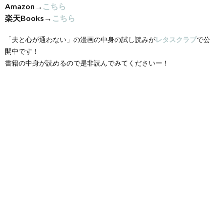
Amazon→
こちら
楽天Books→
こちら
「夫と心が通わない」の漫画の中身の試し読みが
レタスクラブ
で公
開中です！
書籍の中身が読めるので是非読んでみてくださいー！