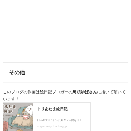
その他
このブログの作画は絵日記ブロガーの
鳥頭ゆばさん
に描いて頂いて
います！