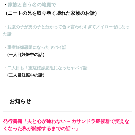
・
家族と言う名の箱庭で
（ニートの兄を取り巻く壊れた家族のお話）
・
お腹の子が男の子と分かって色々言われすぎてノイローゼになっ
た話
・
重症妊娠悪阻になったヤバイ話
(一人目妊娠中の話）
・
二人目も！重症妊娠悪阻になったヤバイ話
(二人目妊娠中の話）
お知らせ
発行書籍「夫と心が通わない～
カサンドラ症候群で笑えな
くなった私が離婚するまでの話～
」