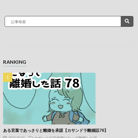
RANKING
ある言葉であっさりと離婚を承諾【カサンドラ離婚話78】
2023.03.01
カサンドラ症候群になって離婚した話