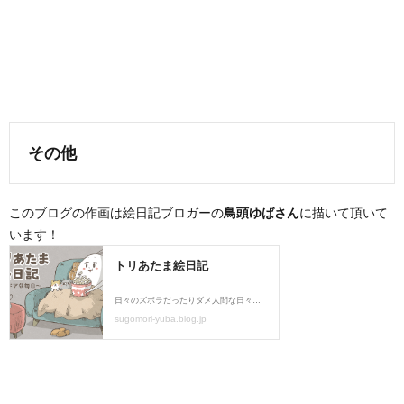
その他
このブログの作画は絵日記ブロガーの
鳥頭ゆばさん
に描いて頂いて
います！