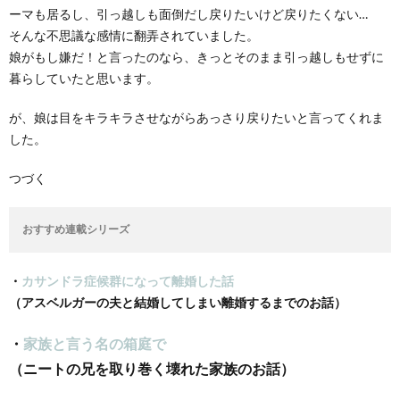
ーマも居るし、引っ越しも面倒だし戻りたいけど戻りたくない…
そんな不思議な感情に翻弄されていました。
娘がもし嫌だ！と言ったのなら、きっとそのまま引っ越しもせずに
暮らしていたと思います。
が、娘は目をキラキラさせながらあっさり戻りたいと言ってくれま
した。
つづく
おすすめ連載シリーズ
・
カサンドラ症候群になって離婚した話
（アスベルガーの夫と結婚してしまい離婚するまでのお話）
・
家族と言う名の箱庭で
（ニートの兄を取り巻く壊れた家族のお話）