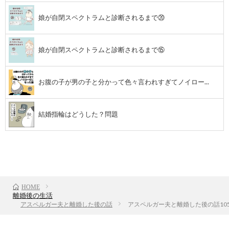
娘が自閉スペクトラムと診断されるまで⑳
し
た
娘が自閉スペクトラムと診断されるまで⑮
話
お腹の子が男の子と分かって色々言われすぎてノイロー...
結婚指輪はどうした？問題
前のお話
TOP
次のお話
HOME
離婚後の生活
アスペルガー夫と離婚した後の話
アスペルガー夫と離婚した後の話10