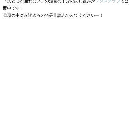
「夫と心が通わない」の漫画の中身の試し読みが
レタスクラブ
で公
開中です！
書籍の中身が読めるので是非読んでみてくださいー！