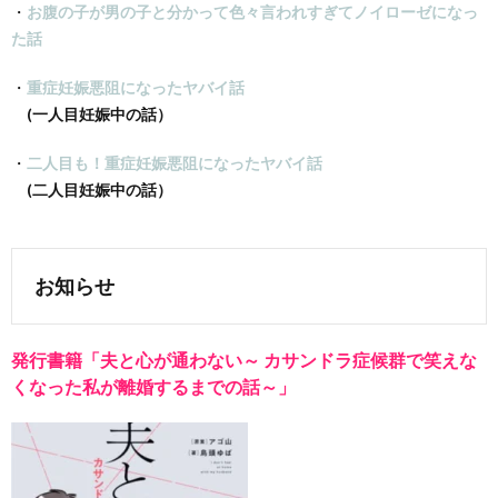
・
お腹の子が男の子と分かって色々言われすぎてノイローゼになっ
た話
・
重症妊娠悪阻になったヤバイ話
(一人目妊娠中の話）
・
二人目も！重症妊娠悪阻になったヤバイ話
(二人目妊娠中の話）
お知らせ
発行書籍「夫と心が通わない～
カサンドラ症候群で笑えな
くなった私が離婚するまでの話～
」