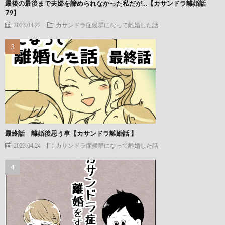
最後の最後まで夫婦を諦められなかった私だが…【カサンドラ離婚話
79】
2023.03.22
カサンドラ症候群になって離婚した話
最終話 離婚後思う事【カサンドラ離婚話 】
2023.04.24
カサンドラ症候群になって離婚した話