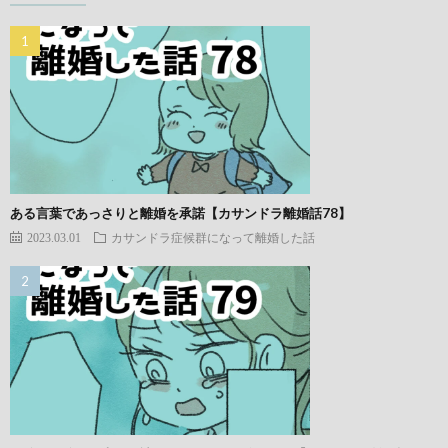
ある言葉であっさりと離婚を承諾【カサンドラ離婚話78】
2023.03.01
カサンドラ症候群になって離婚した話