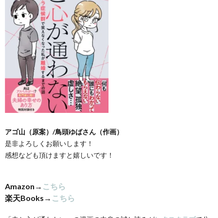
アゴ山（原案）/鳥頭ゆばさん（作画）
是非よろしくお願いします！
感想なども頂けますと嬉しいです！
Amazon→
こちら
楽天Books→
こちら