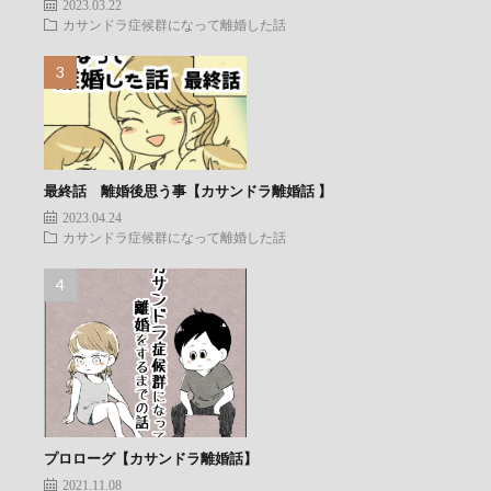
2023.03.22
カサンドラ症候群になって離婚した話
最終話 離婚後思う事【カサンドラ離婚話 】
2023.04.24
カサンドラ症候群になって離婚した話
プロローグ【カサンドラ離婚話】
2021.11.08