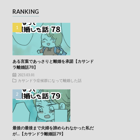
RANKING
ある言葉であっさりと離婚を承諾【カサンド
ラ離婚話78】
2023.03.01
カサンドラ症候群になって離婚した話
最後の最後まで夫婦を諦められなかった私だ
が…【カサンドラ離婚話79】