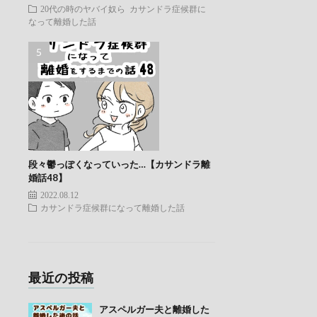
20代の時のヤバイ奴ら
カサンドラ症候群に
なって離婚した話
段々鬱っぽくなっていった…【カサンドラ離
婚話48】
2022.08.12
カサンドラ症候群になって離婚した話
最近の投稿
アスペルガー夫と離婚した