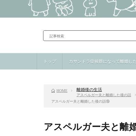
トップ
カサンドラ症候群になって離婚し
前のお話
離婚後の生活
HOME
アスペルガー夫と離婚した後の話
アスペルガー夫と離婚した後の話⑲
アスペルガー夫と離