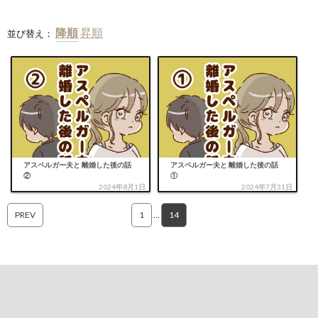
並び替え：
アスペルガー夫と 離婚した後の話
アスペルガー夫と 離婚した後の話
②
①
2024年8月1日
2024年7月31日
PREV
1
…
14