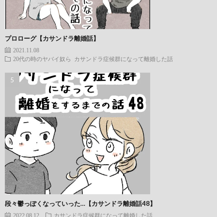
プロローグ【カサンドラ離婚話】
2021.11.08
20代の時のヤバイ奴ら
カサンドラ症候群になって離婚した話
段々鬱っぽくなっていった…【カサンドラ離婚話48】
2022.08.12
カサンドラ症候群になって離婚した話