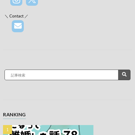
＼ Contact ／
RANKING