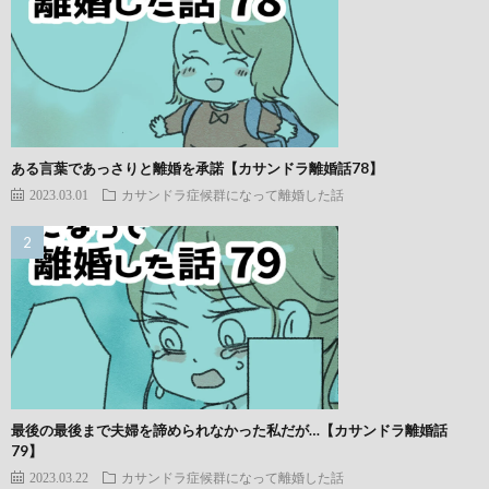
ある言葉であっさりと離婚を承諾【カサンドラ離婚話78】
2023.03.01
カサンドラ症候群になって離婚した話
最後の最後まで夫婦を諦められなかった私だが…【カサンドラ離婚話
79】
2023.03.22
カサンドラ症候群になって離婚した話