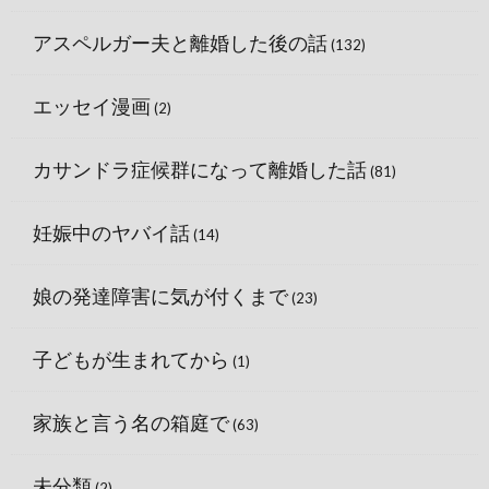
アスペルガー夫と離婚した後の話
(132)
エッセイ漫画
(2)
カサンドラ症候群になって離婚した話
(81)
妊娠中のヤバイ話
(14)
娘の発達障害に気が付くまで
(23)
子どもが生まれてから
(1)
家族と言う名の箱庭で
(63)
未分類
(2)