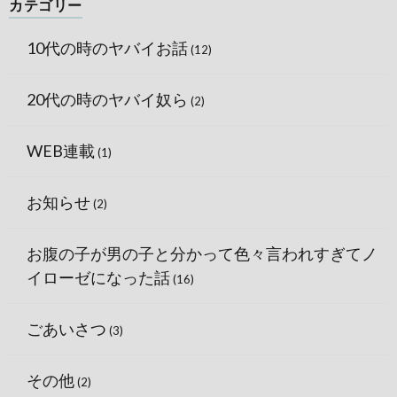
カテゴリー
10代の時のヤバイお話
(12)
20代の時のヤバイ奴ら
(2)
WEB連載
(1)
お知らせ
(2)
お腹の子が男の子と分かって色々言われすぎてノ
イローゼになった話
(16)
ごあいさつ
(3)
その他
(2)