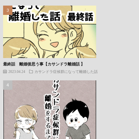
最終話 離婚後思う事【カサンドラ離婚話 】
2023.04.24
カサンドラ症候群になって離婚した話